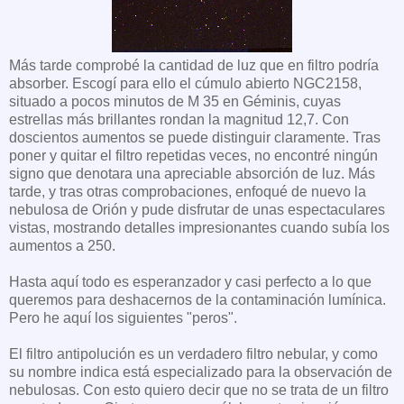
Más tarde comprobé la cantidad de luz que en filtro podría
absorber. Escogí para ello el cúmulo abierto NGC2158,
situado a pocos minutos de M 35 en Géminis, cuyas
estrellas más brillantes rondan la magnitud 12,7. Con
doscientos aumentos se puede distinguir claramente. Tras
poner y quitar el filtro repetidas veces, no encontré ningún
signo que denotara una apreciable absorción de luz. Más
tarde, y tras otras comprobaciones, enfoqué de nuevo la
nebulosa de Orión y pude disfrutar de unas espectaculares
vistas, mostrando detalles impresionantes cuando subía los
aumentos a 250.
Hasta aquí todo es esperanzador y casi perfecto a lo que
queremos para deshacernos de la contaminación lumínica.
Pero he aquí los siguientes "peros".
El filtro antipolución es un verdadero filtro nebular, y como
su nombre indica está especializado para la observación de
nebulosas. Con esto quiero decir que no se trata de un filtro