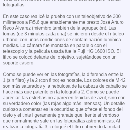
fotografías.
En este caso realicé la prueba con un teleobjetivo de 300
milímetros a F/5,6 que amablemente me prestó José Arturo
Ñeco Álvarez (miembro también de la agrupación). Las
tomas (de 3 minutos cada una) se hicieron desde el núcleo
urbano, con unas condiciones de contaminación lumínica
medias. La cámara fue montada en paralelo con el
telescopio y la película usada fue la Fuji HG 1600 ISO. El
filtro se colocó delante del objetivo, sujetándose con un
soporte casero.
Como se puede ver en las fotografías, la diferencia entre la
1 (sin filtro) y la 2 (con filtro) es notable. Los colores de M 42
son más saturados y la nebulosa de la cabeza de caballo se
hace más que patente en la fotografía 2. Como se puede
apreciar, las estrellas no aparecen teñidas de azul, sino con
su verdadero color (las rojas algo más intensas). Un detalle
curioso a comentar es la oscuridad que ofrece el fondo del
cielo y el tinte ligeramente granate que, frente al verdoso
que normalmente sale en las fotografías astronómicas. Al
realizar la fotografía 3, coloqué el filtro cubriendo la mitad