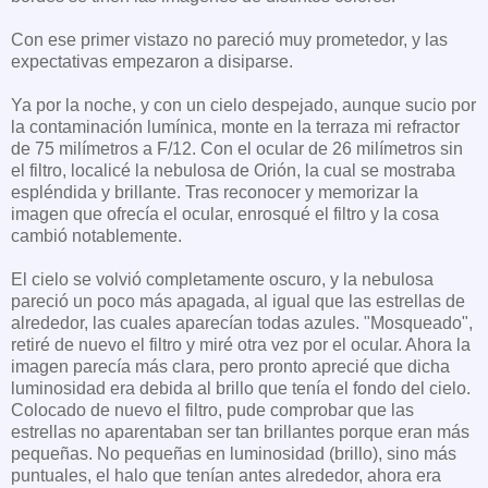
Con ese primer vistazo no pareció muy prometedor, y las
expectativas empezaron a disiparse.
Ya por la noche, y con un cielo despejado, aunque sucio por
la contaminación lumínica, monte en la terraza mi refractor
de 75 milímetros a F/12. Con el ocular de 26 milímetros sin
el filtro, localicé la nebulosa de Orión, la cual se mostraba
espléndida y brillante. Tras reconocer y memorizar la
imagen que ofrecía el ocular, enrosqué el filtro y la cosa
cambió notablemente.
El cielo se volvió completamente oscuro, y la nebulosa
pareció un poco más apagada, al igual que las estrellas de
alrededor, las cuales aparecían todas azules. "Mosqueado",
retiré de nuevo el filtro y miré otra vez por el ocular. Ahora la
imagen parecía más clara, pero pronto aprecié que dicha
luminosidad era debida al brillo que tenía el fondo del cielo.
Colocado de nuevo el filtro, pude comprobar que las
estrellas no aparentaban ser tan brillantes porque eran más
pequeñas. No pequeñas en luminosidad (brillo), sino más
puntuales, el halo que tenían antes alrededor, ahora era