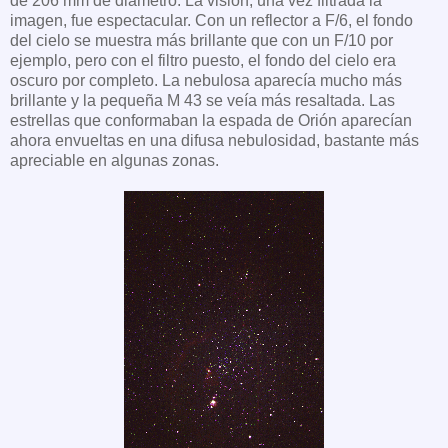
de 206 mm de diámetro. La visión, una vez filtrada la
imagen, fue espectacular. Con un reflector a F/6, el fondo
del cielo se muestra más brillante que con un F/10 por
ejemplo, pero con el filtro puesto, el fondo del cielo era
oscuro por completo. La nebulosa aparecía mucho más
brillante y la pequeña M 43 se veía más resaltada. Las
estrellas que conformaban la espada de Orión aparecían
ahora envueltas en una difusa nebulosidad, bastante más
apreciable en algunas zonas.