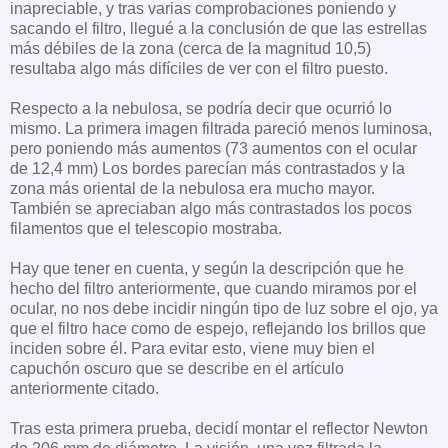
inapreciable, y tras varias comprobaciones poniendo y
sacando el filtro, llegué a la conclusión de que las estrellas
más débiles de la zona (cerca de la magnitud 10,5)
resultaba algo más difíciles de ver con el filtro puesto.
Respecto a la nebulosa, se podría decir que ocurrió lo
mismo. La primera imagen filtrada pareció menos luminosa,
pero poniendo más aumentos (73 aumentos con el ocular
de 12,4 mm) Los bordes parecían más contrastados y la
zona más oriental de la nebulosa era mucho mayor.
También se apreciaban algo más contrastados los pocos
filamentos que el telescopio mostraba.
Hay que tener en cuenta, y según la descripción que he
hecho del filtro anteriormente, que cuando miramos por el
ocular, no nos debe incidir ningún tipo de luz sobre el ojo, ya
que el filtro hace como de espejo, reflejando los brillos que
inciden sobre él. Para evitar esto, viene muy bien el
capuchón oscuro que se describe en el artículo
anteriormente citado.
Tras esta primera prueba, decidí montar el reflector Newton