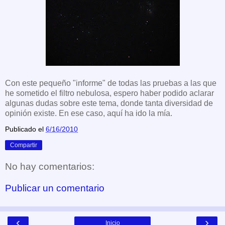
Con este pequeño "informe" de todas las pruebas a las que
he sometido el filtro nebulosa, espero haber podido aclarar
algunas dudas sobre este tema, donde tanta diversidad de
opinión existe. En ese caso, aquí ha ido la mía.
Publicado el
6/16/2010
Compartir
No hay comentarios:
Publicar un comentario
‹
›
Inicio