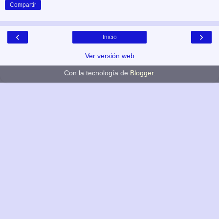
Compartir
‹
›
Inicio
Ver versión web
Con la tecnología de
Blogger
.