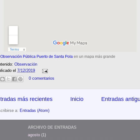
r
Observación Pública Puerto de Santa Pola
en un mapa más grande
tenido:
Observación
licado el
7/12/2019
0 comentarios
tradas más recientes
Inicio
Entradas antig
cribirse a:
Entradas (Atom)
ARCHIVO DE ENTRADAS
agosto
(1)