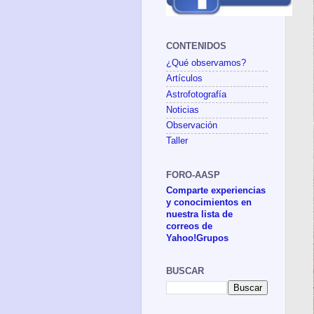
CONTENIDOS
¿Qué observamos?
Artículos
Astrofotografía
Noticias
Observación
Taller
FORO-AASP
Comparte experiencias
y conocimientos en
nuestra lista de
correos de
Yahoo!Grupos
BUSCAR