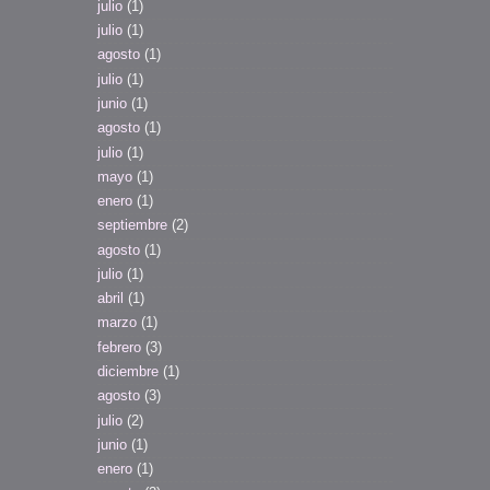
julio
(1)
julio
(1)
agosto
(1)
julio
(1)
junio
(1)
agosto
(1)
julio
(1)
mayo
(1)
enero
(1)
septiembre
(2)
agosto
(1)
julio
(1)
abril
(1)
marzo
(1)
febrero
(3)
diciembre
(1)
agosto
(3)
julio
(2)
junio
(1)
enero
(1)