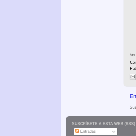
Ve
Con
Pub
En
Sus
SUSCRÍBETE A ESTA WEB (RSS)
Entradas