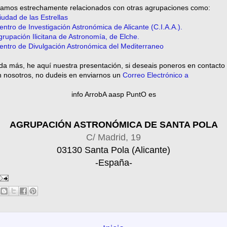
tamos estrechamente relacionados con otras agrupaciones como:
iudad de las Estrellas
entro de Investigación Astronómica de Alicante (C.I.A.A.).
grupación Ilicitana de Astronomía, de Elche.
entro de Divulgación Astronómica del Mediterraneo
a más, he aquí nuestra presentación, si deseais poneros en contacto
n nosotros, no dudeis en enviarnos un
Correo Electrónico a
info ArrobA aasp PuntO es
AGRUPACIÓN ASTRONÓMICA DE SANTA POLA
C/ Madrid, 19
03130 Santa Pola (Alicante)
-España-