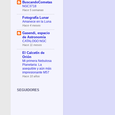
BuscandoCometas
NGC3718
Hace 5 semanas
Fotografía Lunar
Amanece en la Luna
Hace 4 meses
Gasendi, espacio
de Astronomía
CATALOGO NGC
Hace 11 meses
El Calcetín de
Orión
Mi primera Nebulosa
Planetaria: La
asequible y aún más
impresionante M57
Hace 10 años
SEGUIDORES