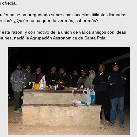
 ofrecía.
ién no se ha preguntado sobre esas lucecitas titilantes llamadas
trellas? ¿Quién no ha querido ver más, saber más?
 esta razón, y con motivo de la unión de varios amigos con ideas
munes, nació la Agrupación Astronómica de Santa Pola.