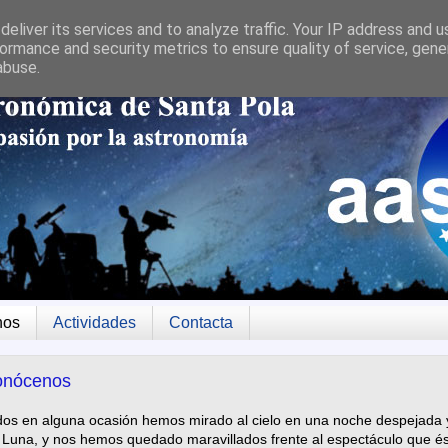
eliver its services and to analyze traffic. Your IP address and 
ormance and security metrics to ensure quality of service, gen
abuse.
nos
Actividades
Contacta
onócenos
dos en alguna ocasión hemos mirado al cielo en una noche despejada 
 Luna, y nos hemos quedado maravillados frente al espectáculo que é