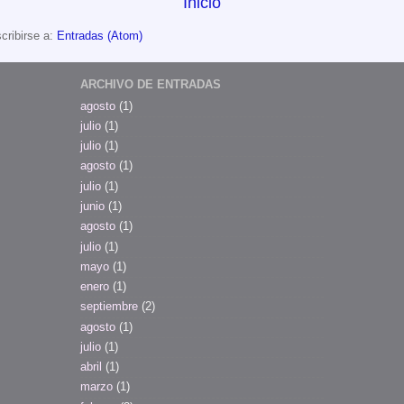
Inicio
cribirse a:
Entradas (Atom)
ARCHIVO DE ENTRADAS
agosto
(1)
julio
(1)
julio
(1)
agosto
(1)
julio
(1)
junio
(1)
agosto
(1)
julio
(1)
mayo
(1)
enero
(1)
septiembre
(2)
agosto
(1)
julio
(1)
abril
(1)
marzo
(1)