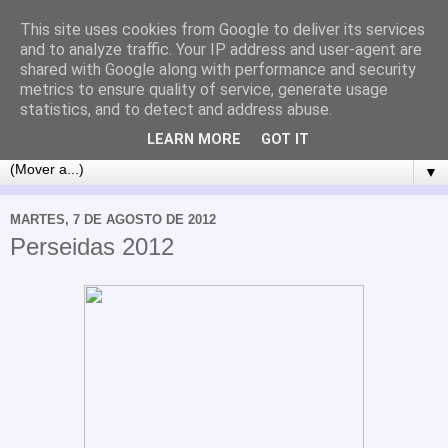
This site uses cookies from Google to deliver its services
and to analyze traffic. Your IP address and user-agent are
shared with Google along with performance and security
metrics to ensure quality of service, generate usage
statistics, and to detect and address abuse.
LEARN MORE
GOT IT
▼
MARTES, 7 DE AGOSTO DE 2012
Perseidas 2012