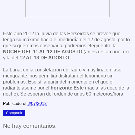
Este año 2012 la lluvia de las Perseidas se prevee que
tenga su máximo hacia el mediodía del 12 de agosto, por lo
que si queremos observarla, podremos elegir entre la
NOCHE DEL 11 AL 12 DE AGOSTO
(antes del amanecer)
y la del
12 AL 13 DE AGOSTO
.
La Luna, en la constelación de Tauro y muy fina en fase
menguante, nos permitirá disfrutar del fenómeno sin
problemas. Eso sí, a partir del momento en el que el
radiante asome por el
horizonte Este
(hacia las doce de la
noche). Se esperan del orden de unos 60 meteoros/hora.
Publicado el
8/07/2012
Compartir
No hay comentarios: